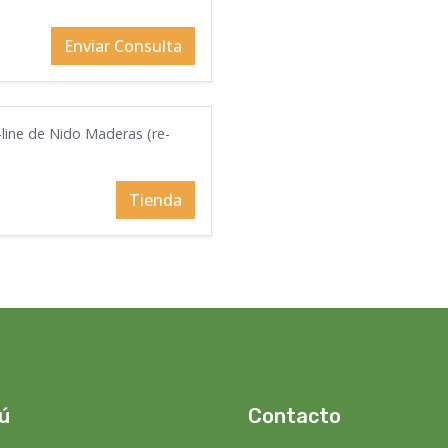
Enviar Consulta
-line de Nido Maderas (re-
Tienda
ú
Contacto