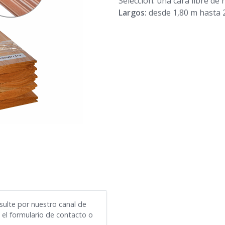
Selección: una cara libre de 
Largos:
desde 1,80 m hasta 
sulte por nuestro canal de
el formulario de contacto o