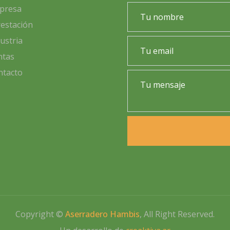
presa
estación
ustria
ntas
ntacto
Copyright ©
Aserradero Hambis
, All Right Reserved.