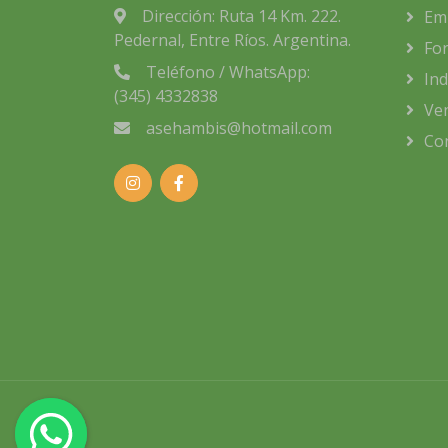
Dirección: Ruta 14 Km. 222.
Em
Pedernal, Entre Ríos. Argentina.
For
Teléfono / WhatsApp:
Ind
(345) 4332838
Ve
asehambis@hotmail.com
Co