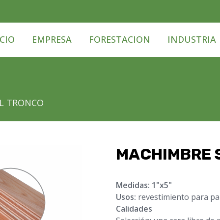
ICIO
EMPRESA
FORESTACION
INDUSTRIA
IL TRONCO
MACHIMBRE 
Medidas: 1"x5"
Usos:
revestimiento para par
Calidades