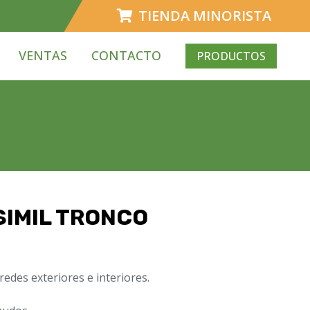
TIENDA MINORISTA
VENTAS
CONTACTO
PRODUCTOS
SIMIL TRONCO
edes exteriores e interiores.