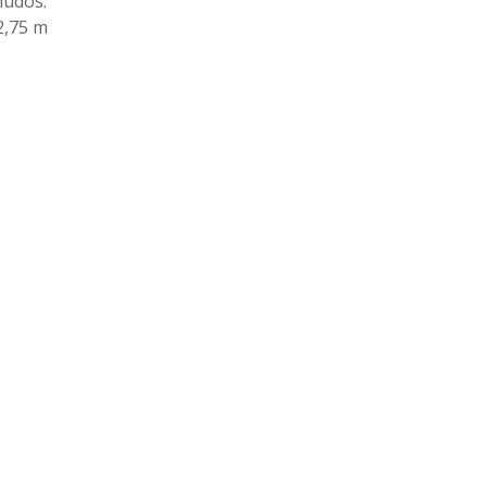
nudos.
2,75 m